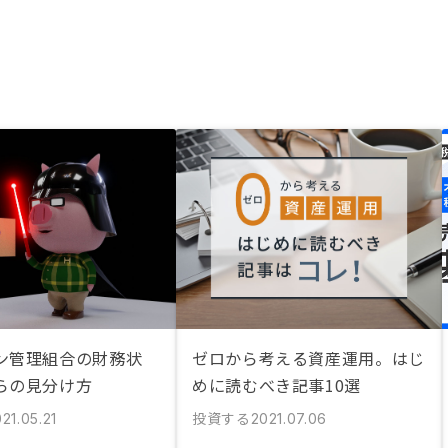
ン管理組合の財務状
ゼロから考える資産運用。はじ
らの見分け方
めに読むべき記事10選
投資する
21.05.21
2021.07.06