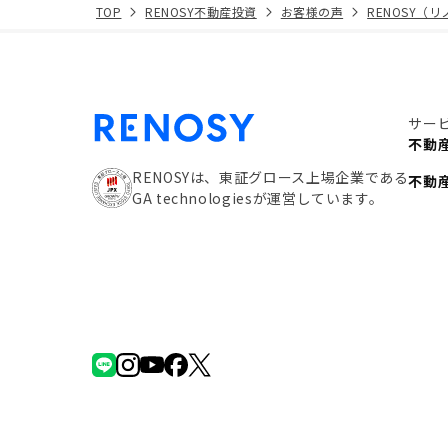
TOP
RENOSY不動産投資
お客様の声
RENOSY（
サー
不動
RENOSYは、東証グロース上場企業である
不動
GA technologiesが運営しています。