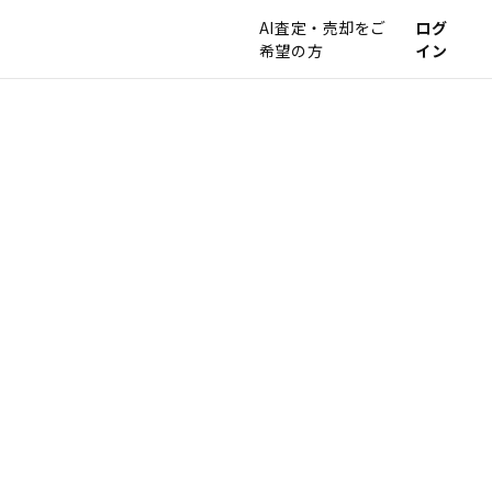
AI査定・売却をご
ログ
希望の方
イン