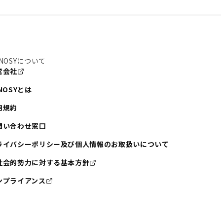
NOSYについて
営会社
NOSYとは
用規約
問い合わせ窓口
ライバシーポリシー及び個人情報のお取扱いについて
社会的勢力に対する基本方針
ンプライアンス