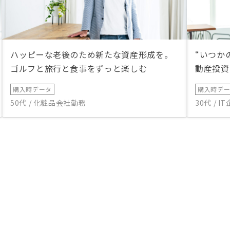
ハッピーな老後のため新たな資産形成を。
“いつか
ゴルフと旅行と食事をずっと楽しむ
動産投資
購入時データ
購入時デ
50代 / 化粧品会社勤務
30代 / 