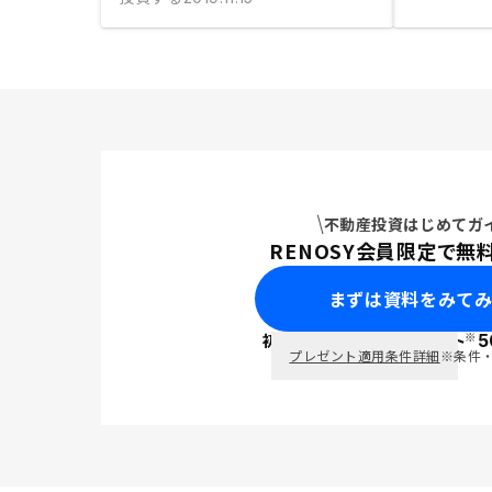
不動産投資はじめてガ
RENOSY会員限定で無
まずは資料をみて
※
初回面談で
ポイント
5
PayPay
プレゼント適用条件詳細
※条件