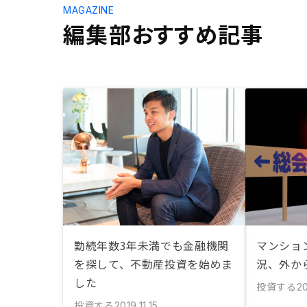
MAGAZINE
編集部おすすめ記事
勤続年数3年未満でも金融機関
マンショ
を探して、不動産投資を始めま
況、外か
した
投資する
20
投資する
2019.11.15