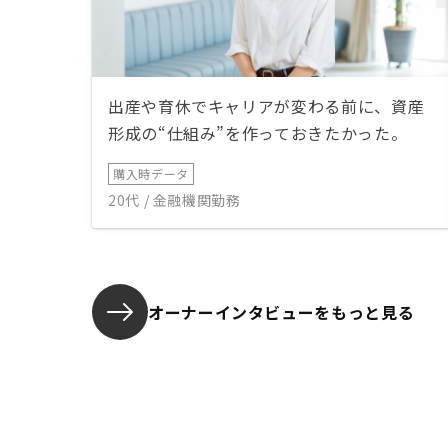
出産や育休でキャリアが変わる前に、資産
形成の“仕組み”を作っておきたかった。
購入時データ
20代 / 金融機関勤務
オーナーインタビューを
もっと見る