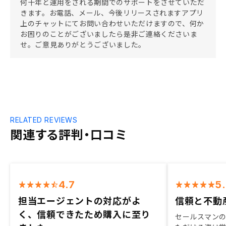
何十年と運用をされる期間でのサポートをさせていただ
きます。お電話、メール、今後リリースされますアプリ
上のチャットにてお問い合わせいただけますので、何か
お困りのことがございましたら是非ご連絡くださいま
せ。ご意見ありがとうございました。
RELATED REVIEWS
関連する評判・口コミ
4.7
5
担当エージェントの対応がよ
信頼と不動
く、信頼できたため購入に至り
セールスマン