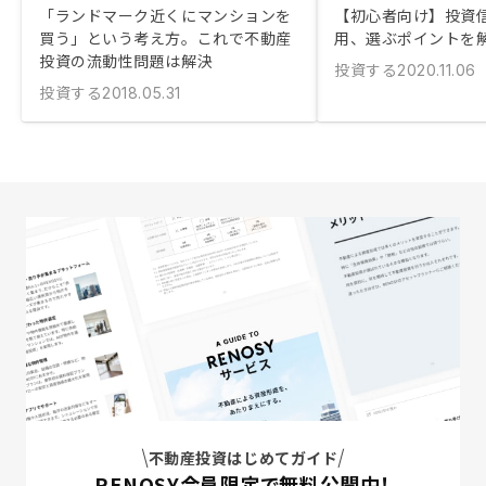
「ランドマーク近くにマンションを
【初心者向け】投資
買う」という考え方。これで不動産
用、選ぶポイントを
投資の流動性問題は解決
投資する
2020.11.06
投資する
2018.05.31
不動産投資はじめてガイド
RENOSY会員限定で無料公開中！