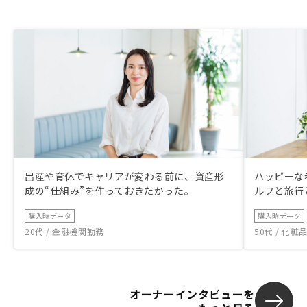
出産や育休でキャリアが変わる前に、資産形
ハッピーな
成の“仕組み”を作っておきたかった。
ルフと旅行
購入時データ
購入時データ
20代 / 金融機関勤務
50代 / 化
オーナーインタビューを