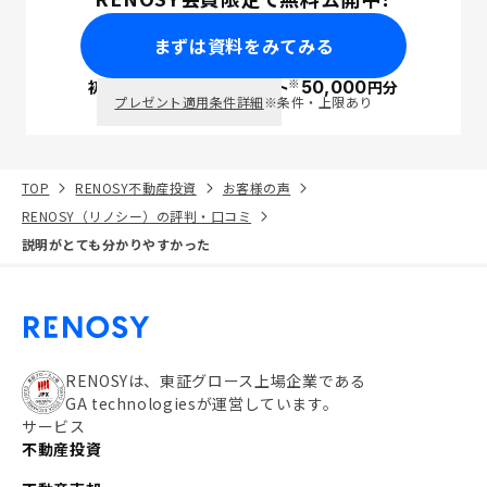
まずは資料をみてみる
※
初回面談で
ポイント
50,000
円分
PayPay
プレゼント適用条件詳細
※条件・上限あり
TOP
RENOSY不動産投資
お客様の声
RENOSY（リノシー）の評判・口コミ
説明がとても分かりやすかった
RENOSYは、東証グロース上場企業である
GA technologiesが運営しています。
サービス
不動産投資