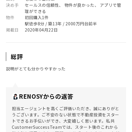
決め手
セールスの信頼性、 物件が良かった、 アプリで管
理ができる
物件
初回購入1件
駅徒歩8分 / 築13年 / 2000万円台前半
掲載日
2020年04月22日
総評
説明がとても分かりやすかった
RENOSYからの返答
担当エージェントを高くご評価いただき、誠にありがと
うございます。ご不安のない状態で不動産投資をスター
トできるお手伝いができ、大変嬉しく思います。私共
CustomerSuccessTeamでは、スタート後のこれから