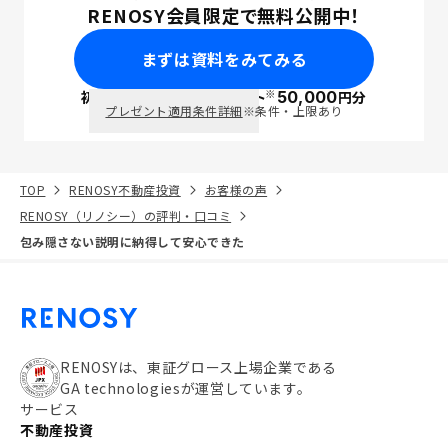
RENOSY会員限定で無料公開中！
まずは資料をみてみる
※
初回面談で
ポイント
50,000
円分
PayPay
プレゼント適用条件詳細
※条件・上限あり
TOP
RENOSY不動産投資
お客様の声
RENOSY（リノシー）の評判・口コミ
包み隠さない説明に納得して安心できた
RENOSYは、東証グロース上場企業である
GA technologiesが運営しています。
サービス
不動産投資