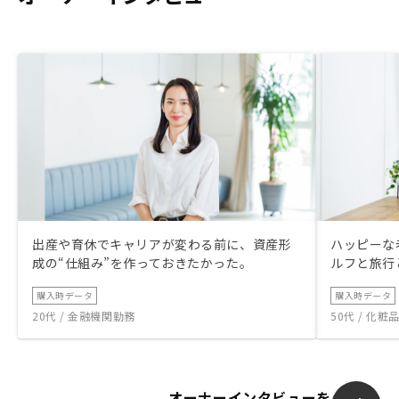
出産や育休でキャリアが変わる前に、資産形
ハッピーな
成の“仕組み”を作っておきたかった。
ルフと旅行
購入時データ
購入時データ
20代 / 金融機関勤務
50代 / 化
オーナーインタビューを