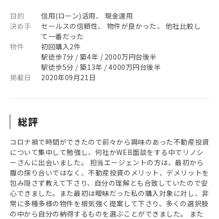
目的
信用(ローン)活用、 現金運用
決め手
セールスの信頼性、 物件が良かった、 他社比較し
て一番だった
物件
初回購入2件
駅徒歩7分 / 築4年 / 2000万円台後半
駅徒歩5分 / 築13年 / 4000万円台後半
掲載日
2020年09月21日
総評
コロナ禍で時間ができたので前々から興味のあった不動産投資
について集中して勉強し、何社かWEB面談をする中でリノシ
ーさんに出会いました。 担当エージェントの方は、最初から
腹の探り合いではなく、不動産投資のメリット、デメリットを
包み隠さず教えて下さり、自分の理解とも合致していたので安
心できました。また最初は曖昧だった私の購入対象に対し、非
常に多種多様の物件を根気強く提案して下さり、多くの選択肢
の中から自分の納得するものを選ぶことができました。 また