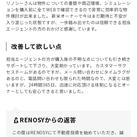
リノシーさんは物件についての書類や周辺環境、シミュレーシ
ョンを購入前に全てWEBで確認できるので非常に効率的な物
件検討が出来ました。 新米オーナーで今はまだ期待と不安が
入り混じった状態ですが、一歩踏み出せたのは信頼できる担当
エージェントの方のおかげと感謝しています。
改善して欲しい点
担当エージェントの方が購入後の不明な点についても引き続き
サポートして下さり、大変助かっています。 カスタマーサク
セスチームがあるのですが、メール問い合わせにタイムラグが
あるのと、電話問い合わせも限られた時間なので、大変とは思
いますが、24時間365日、迅速に対応頂ける体制になるとオー
ナーとしても安心できると思いました。
RENOSYからの返答
この度はRENOSYにて不動産投資を始めていただき、誠