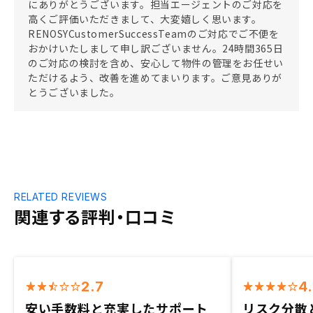
にありがとうございます。担当エージェントのご対応を
高くご評価いただきまして、大変嬉しく思います。
RENOSYCustomerSuccessTeamのご対応でご不便を
おかけいたしまして申し訳ございません。24時間365日
のご対応の検討を含め、安心して物件の管理をお任せい
ただけるよう、改善を進めてまいります。ご意見ありが
とうございました。
RELATED REVIEWS
関連する評判・口コミ
2.7
4
安い手数料と充実したサポート
リスク分散