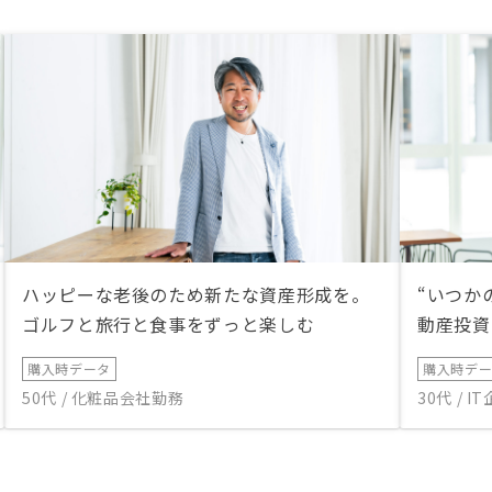
ハッピーな老後のため新たな資産形成を。
“いつか
ゴルフと旅行と食事をずっと楽しむ
動産投資
購入時データ
購入時デ
50代 / 化粧品会社勤務
30代 / 