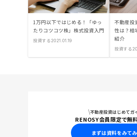
1万円以下ではじめる！「ゆっ
不動産投
たりコツコツ株」株式投資入門
性は？相
紹介
投資する
2021.01.19
投資する
2
不動産投資はじめてガ
RENOSY会員限定で無
まずは資料をみて