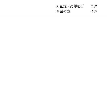
AI査定・売却をご
ログ
希望の方
イン