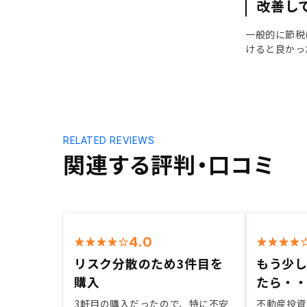
改善し
一般的に節税
けると良かっ
RELATED REVIEWS
関連する評判・口コミ
4.0
リスク分散のため3件目を
もう少
購入
たら・
3軒目の購入だったので、特に不安
不動産投資