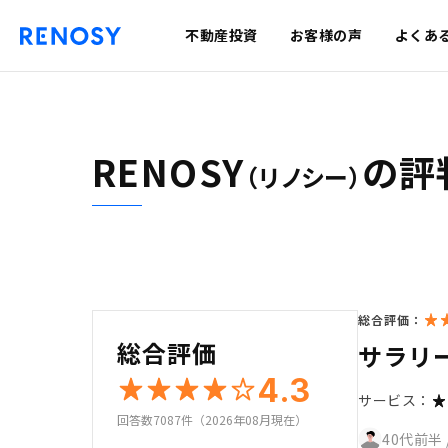
不動産投資
お客様の声
よくあ
RENOSY
の評
（リノシー）
総合評価：
総合評価
サラリー
4.3
サービス：
回答数7087件（2026年08月現在）
40代前半