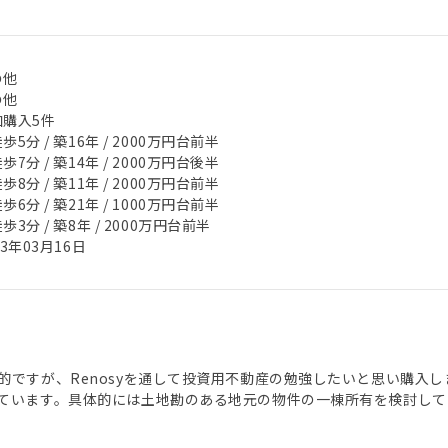
の他
の他
加購入5件
歩5分 / 築16年 / 2000万円台前半
歩7分 / 築14年 / 2000万円台後半
歩8分 / 築11年 / 2000万円台前半
歩6分 / 築21年 / 1000万円台前半
歩3分 / 築8年 / 2000万円台前半
23年03月16日
的ですが、Renosyを通して投資用不動産の勉強したいと思い購入
ています。具体的には土地勘のある地元の物件の一棟所有を検討して