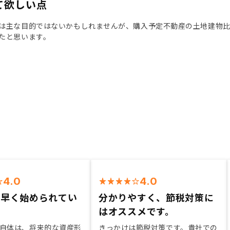
て欲しい点
は主な目的ではないかもしれませんが、購入予定不動産の土地建物
たと思います。
4.0
4.0
し早く始められてい
分かりやすく、節税対策に
・
はオススメです。
自体は、将来的な資産形
きっかけは節税対策です。貴社での