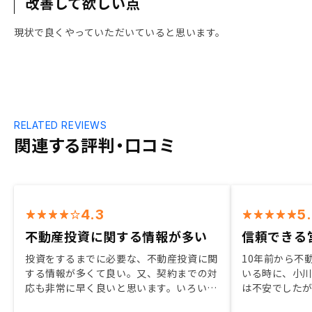
改善して欲しい点
現状で良くやっていただいていると思います。
RELATED REVIEWS
関連する評判・口コミ
4.3
5
不動産投資に関する情報が多い
信頼できる
投資をするまでに必要な、不動産投資に関
10年前から不
する情報が多くて良い。又、契約までの対
いる時に、小
応も非常に早く良いと思います。いろいろ
は不安でした
な投資を経験してきました。 その中で、
寧に回答をし