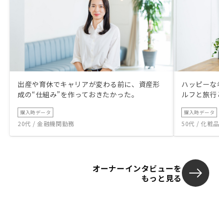
出産や育休でキャリアが変わる前に、資産形
ハッピーな
成の“仕組み”を作っておきたかった。
ルフと旅行
購入時データ
購入時データ
20代 / 金融機関勤務
50代 / 化
オーナーインタビューを
もっと見る