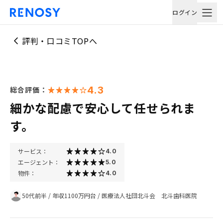
ログイン
評判・口コミTOPへ
4.3
総合評価：
細かな配慮で安心して任せられま
す。
サービス：
4.0
エージェント：
5.0
物件：
4.0
50代前半
/
年収1100万円台
/
医療法人社団北斗会 北斗歯科医院