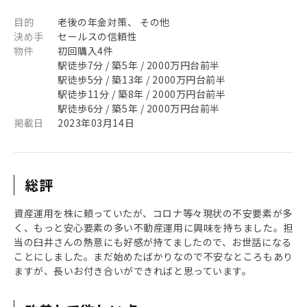
目的
老後の年金対策、 その他
決め手
セールスの信頼性
物件
初回購入4件
駅徒歩7分 / 築5年 / 2000万円台前半
駅徒歩5分 / 築13年 / 2000万円台前半
駅徒歩11分 / 築8年 / 2000万円台前半
駅徒歩6分 / 築5年 / 2000万円台前半
掲載日
2023年03月14日
総評
資産運用を株に頼っていたが、コロナ等々現状の不安要素が多
く、もっと安心要素の多い不動産運用に興味を持ちました。担
当の臼井さんの熱意にも好感が持てましたので、お世話になる
ことにしました。まだ始めたばかりなので不安なところもあり
ますが、長いお付き合いができればと思っています。