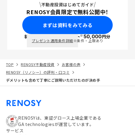
不動産投資はじめてガイド
RENOSY会員限定で無料公開中！
まずは資料をみてみる
※
初回面談で
ポイント
50,000
円分
PayPay
プレゼント適用条件詳細
※条件・上限あり
TOP
RENOSY不動産投資
お客様の声
RENOSY（リノシー）の評判・口コミ
デメリットも含めて丁寧にご説明いただけたのが決め手
RENOSYは、東証グロース上場企業である
GA technologiesが運営しています。
サービス