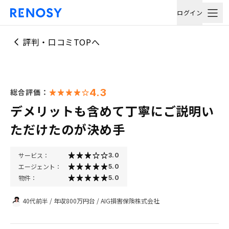
ログイン
評判・口コミTOPへ
4.3
総合評価：
デメリットも含めて丁寧にご説明い
ただけたのが決め手
サービス：
3.0
エージェント：
5.0
物件：
5.0
40代前半
/
年収800万円台
/
AIG損害保険株式会社