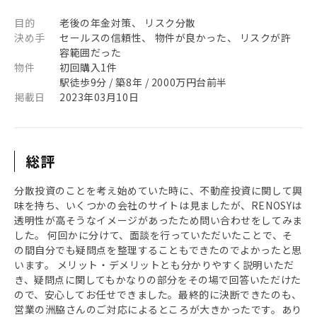
目的
老後の年金対策、 リスク分散
決め手
セールスの信頼性、 物件が良かった、 リスクが許
容範囲だった
物件
初回購入1件
駅徒歩9分 / 築8年 / 2000万円台前半
掲載日
2023年03月10日
総評
分散投資のことを考え始めていた時に、不動産投資に関して興
味を持ち、いくつかの会社のサイトは見ましたが、RENOSYは
透明性が高そうなイメージがあったため問い合わせをしてみま
した。 何回かに分けて、面談を行っていただいたことで、そ
の間自分でも疑問点を整理することもできたのでよかったと思
います。 メリット・デメリットとも分かりやすく説明いただ
き、疑問点に関してもかなりの部分をその場で回答いただけた
ので、安心してお任せできました。最終的に決断できたのも、
営業の洲脇さんのご対応によるところが大きかったです。あり