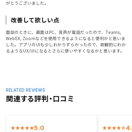
がとうございました。
改善して欲しい点
面談のときに、画面はPC、音声が電話だったので、Teams,
WebEX, Zoomなどを使用できるようになると便利かと思いま
した。アプリのUIも少しわかりずらかったので、直観的にわか
るようなUX/UIになるとさらに使いやすくなるかと思います。
RELATED REVIEWS
関連する評判・口コミ
5.0
4