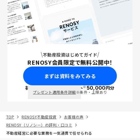
不動産投資はじめてガイド
RENOSY会員限定で無料公開中！
まずは資料をみてみる
※
初回面談で
ポイント
50,000
円分
PayPay
プレゼント適用条件詳細
※条件・上限あり
TOP
RENOSY不動産投資
お客様の声
RENOSY（リノシー）の評判・口コミ
不動産経営に必要な業務を一気通貫で任せられる