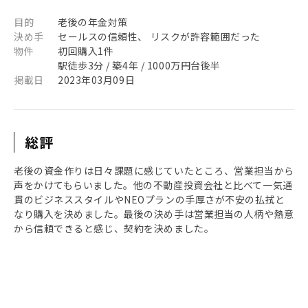
目的
老後の年金対策
決め手
セールスの信頼性、 リスクが許容範囲だった
物件
初回購入1件
駅徒歩3分 / 築4年 / 1000万円台後半
掲載日
2023年03月09日
総評
老後の資金作りは日々課題に感じていたところ、営業担当から
声をかけてもらいました。他の不動産投資会社と比べて一気通
貫のビジネススタイルやNEOプランの手厚さが不安の払拭と
なり購入を決めました。最後の決め手は営業担当の人柄や熱意
から信頼できると感じ、契約を決めました。