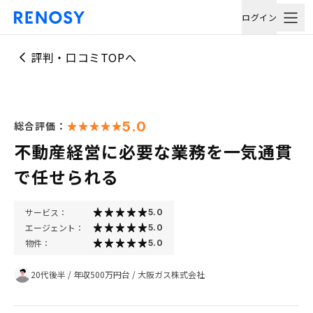
ログイン
評判・口コミTOPへ
5.0
総合評価：
不動産経営に必要な業務を一気通貫
で任せられる
サービス：
5.0
エージェント：
5.0
物件：
5.0
20代後半
/
年収500万円台
/
大阪ガス株式会社