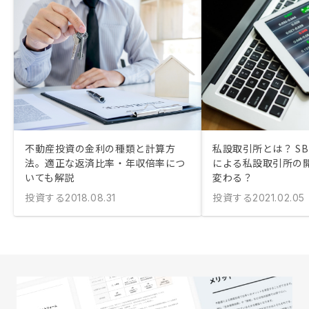
不動産投資の金利の種類と計算方
私設取引所とは？ SB
法。適正な返済比率・年収倍率につ
による私設取引所の
いても解説
変わる？
投資する
投資する
2018.08.31
2021.02.05