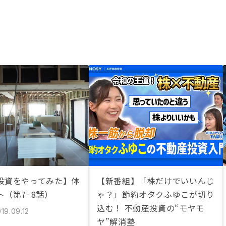
投資をやってみた】体
【新番組】「株だけでいいんじ
ト（第7−8話）
ゃ？」節約オタクふゆこが切り
込む！ 不動産投資の“モヤモ
19.09.12
ヤ”解消塾