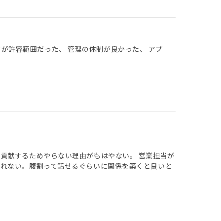
クが許容範囲だった、 管理の体制が良かった、 アプ
貢献するためやらない理由がもはやない。 営業担当が
切れない。腹割って話せるぐらいに関係を築くと良いと