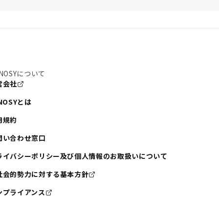
NOSYについて
営会社
NOSYとは
用規約
問い合わせ窓口
ライバシーポリシー及び個人情報のお取扱いについて
社会的勢力に対する基本方針
ンプライアンス