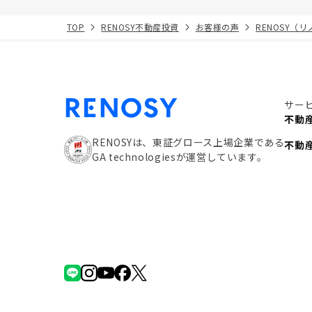
TOP
RENOSY不動産投資
お客様の声
RENOSY（
サー
不動
RENOSYは、東証グロース上場企業である
不動
GA technologiesが運営しています。