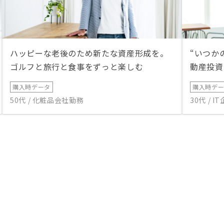
ハッピーな老後のため新たな資産形成を。
“いつか
ゴルフと旅行と食事をずっと楽しむ
動産投資
購入時データ
購入時デ
50代 / 化粧品会社勤務
30代 / 