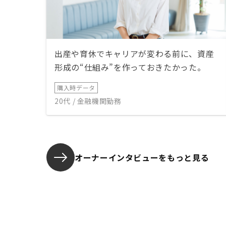
出産や育休でキャリアが変わる前に、資産
形成の“仕組み”を作っておきたかった。
購入時データ
20代 / 金融機関勤務
オーナーインタビューを
もっと見る