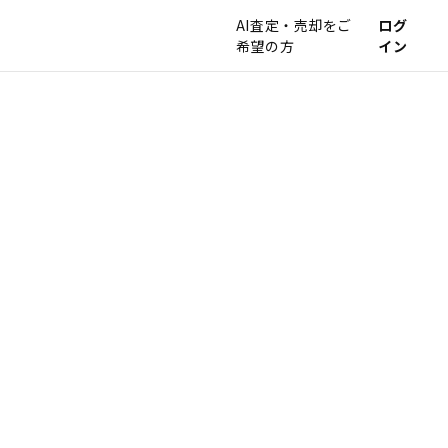
AI査定・売却をご
ログ
希望の方
イン