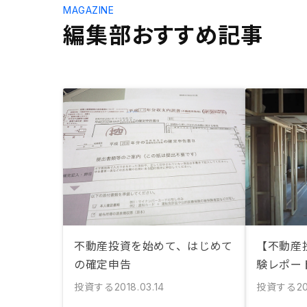
MAGAZINE
編集部おすすめ記事
不動産投資を始めて、はじめて
【不動産
の確定申告
験レポー
投資する
投資する
2018.03.14
20