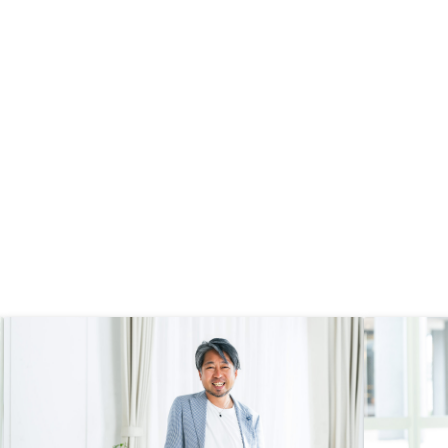
もつ方に良いかと思いま
なところは今にところあ
、最終的にそちらにお世
良かったといえるような
ようにお願いいたしま