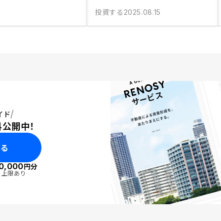
投資する
2025.08.15
イド
料公開中！
みる
0,000
円分
・上限あり