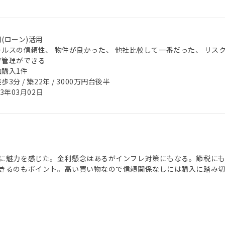
(ローン)活用
ールスの信頼性、 物件が良かった、 他社比較して一番だった、 リス
で管理ができる
加購入1件
歩3分 / 築22年 / 3000万円台後半
23年03月02日
に魅力を感じた。金利懸念はあるがインフレ対策にもなる。節税にも
きるのもポイント。高い買い物なので信頼関係なしには購入に踏み