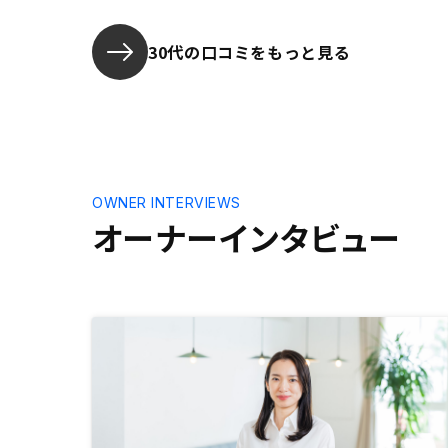
期に物件を
す。具体的
りませんが
30代の口コミをもっと見る
話になって
状況になる
す。
OWNER INTERVIEWS
オーナーインタビュー