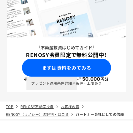
不動産投資はじめてガイド
RENOSY会員限定で無料公開中！
まずは資料をみてみる
※
初回面談で
ポイント
50,000
円分
PayPay
プレゼント適用条件詳細
※条件・上限あり
TOP
RENOSY不動産投資
お客様の声
RENOSY（リノシー）の評判・口コミ
パートナー会社としての信頼