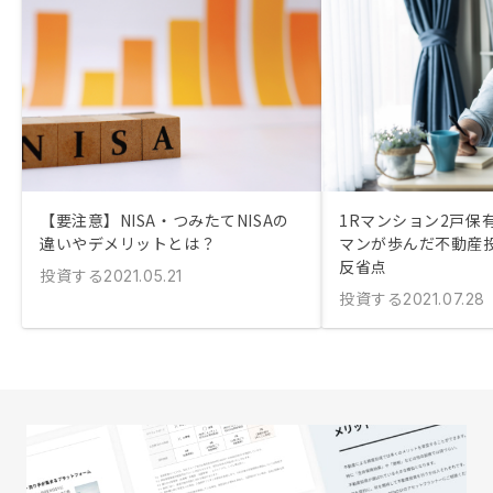
【要注意】NISA・つみたてNISAの
1Rマンション2戸保
違いやデメリットとは？
マンが歩んだ不動産
反省点
投資する
2021.05.21
投資する
2021.07.28