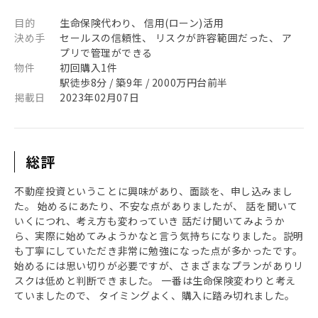
目的
生命保険代わり、 信用(ローン)活用
決め手
セールスの信頼性、 リスクが許容範囲だった、 ア
プリで管理ができる
物件
初回購入1件
駅徒歩8分 / 築9年 / 2000万円台前半
掲載日
2023年02月07日
総評
不動産投資ということに興味があり、面談を、申し込みまし
た。 始めるにあたり、不安な点がありましたが、 話を聞いて
いくにつれ、考え方も変わっていき 話だけ聞いてみようか
ら、実際に始めてみようかなと言う気持ちになりました。説明
も丁寧にしていただき非常に勉強になった点が多かったです。
始めるには思い切りが必要ですが、さまざまなプランがありリ
スクは低めと判断できました。 一番は生命保険変わりと考え
ていましたので、 タイミングよく、購入に踏み切れました。