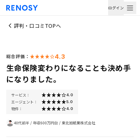
ログイン
評判・口コミTOPへ
4.3
総合評価：
生命保険変わりになることも決め手
になりました。
サービス：
4.0
エージェント：
5.0
物件：
4.0
40代前半
/
年収600万円台
/
東北旭紙業株式会社