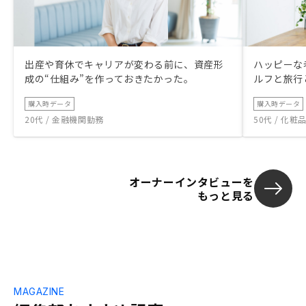
出産や育休でキャリアが変わる前に、資産形
ハッピーな
成の“仕組み”を作っておきたかった。
ルフと旅行
購入時データ
購入時データ
20代 / 金融機関勤務
50代 / 化
オーナーインタビューを
もっと見る
MAGAZINE