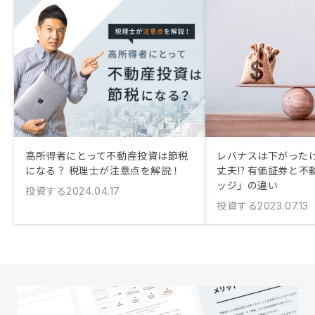
高所得者にとって不動産投資は節税
レバナスは下がった
になる？ 税理士が注意点を解説！
丈夫!? 有価証券と
ッジ」の違い
投資する
2024.04.17
投資する
2023.07.13