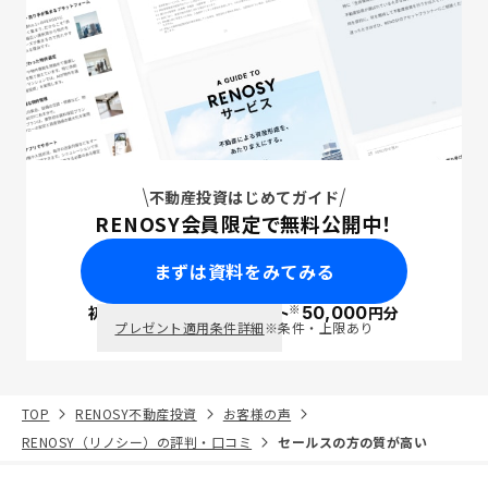
不動産投資はじめてガイド
RENOSY会員限定で無料公開中！
まずは資料をみてみる
※
初回面談で
ポイント
50,000
円分
PayPay
プレゼント適用条件詳細
※条件・上限あり
TOP
RENOSY不動産投資
お客様の声
RENOSY（リノシー）の評判・口コミ
セールスの方の質が高い