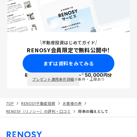
不動産投資はじめてガイド
RENOSY会員限定で無料公開中！
まずは資料をみてみる
※
初回面談で
ポイント
50,000
円分
PayPay
プレゼント適用条件詳細
※条件・上限あり
TOP
RENOSY不動産投資
お客様の声
RENOSY（リノシー）の評判・口コミ
将来の備えとして