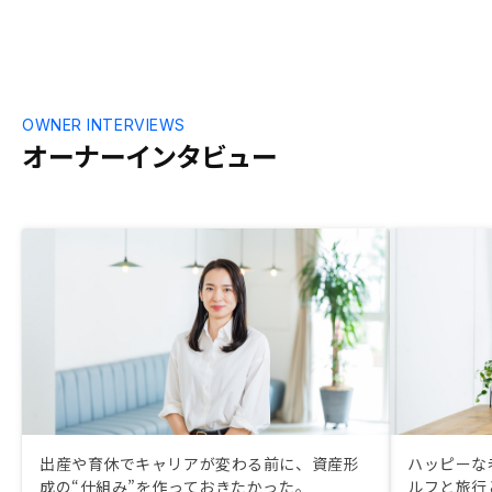
OWNER INTERVIEWS
オーナーインタビュー
出産や育休でキャリアが変わる前に、資産形
ハッピーな
成の“仕組み”を作っておきたかった。
ルフと旅行