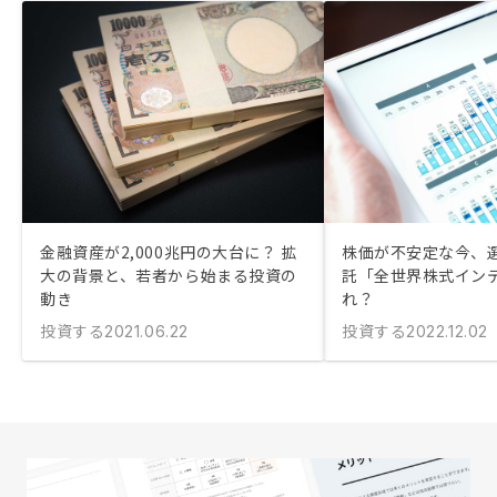
金融資産が2,000兆円の大台に？ 拡
株価が不安定な今、
大の背景と、若者から始まる投資の
託「全世界株式イン
動き
れ？
投資する
投資する
2021.06.22
2022.12.02