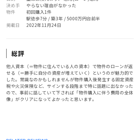
決め手
やらない理由がなかった
物件
初回購入1件
駅徒歩7分 / 築3年 / 5000万円台前半
掲載日
2022年11月24日
総評
他人資本（＝物件に住んでいる人の資本）で物件のローンが返
せる（＝勝手に自分の資産が増えていく）というのが魅力的で
した。常識なのかもしれませんが物件購入後発生する固定資産
税や火災保険など、サインする段階まで特に話題に出なかった
ので、事前に話していて下されば「物件購入に伴う費用の全体
像」がクリアになってよかったと思います。