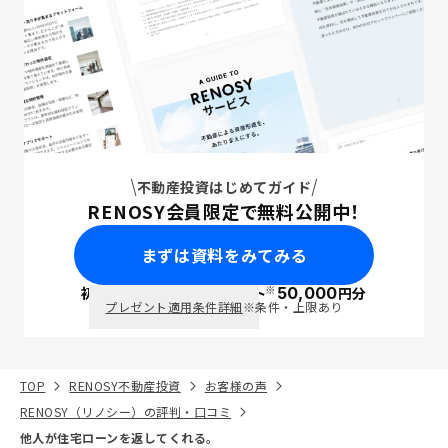
不動産投資はじめてガイド
RENOSY会員限定で無料公開中！
まずは資料をみてみる
※
初回面談で
ポイント
50,000
円分
PayPay
プレゼント適用条件詳細
※条件・上限あり
TOP
RENOSY不動産投資
お客様の声
RENOSY（リノシー）の評判・口コミ
他人が住宅ローンを返してくれる。