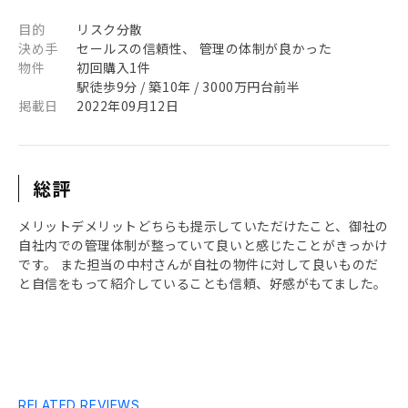
目的
リスク分散
決め手
セールスの信頼性、 管理の体制が良かった
物件
初回購入1件
駅徒歩9分 / 築10年 / 3000万円台前半
掲載日
2022年09月12日
総評
メリットデメリットどちらも提示していただけたこと、御社の
自社内での管理体制が整っていて良いと感じたことがきっかけ
です。 また担当の中村さんが自社の物件に対して良いものだ
と自信をもって紹介していることも信頼、好感がもてました。
RELATED REVIEWS