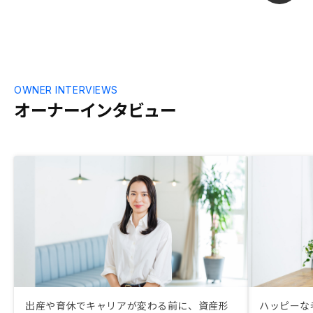
OWNER INTERVIEWS
オーナーインタビュー
出産や育休でキャリアが変わる前に、資産形
ハッピーな