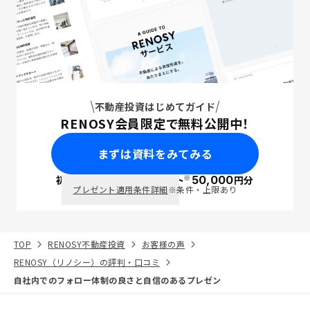
不動産投資はじめてガイド
RENOSY会員限定で無料公開中！
まずは資料をみてみる
※
初回面談で
ポイント
50,000
円分
PayPay
プレゼント適用条件詳細
※条件・上限あり
TOP
RENOSY不動産投資
お客様の声
RENOSY（リノシー）の評判・口コミ
自社内でのフォロー体制の良さと自信のあるプレゼン