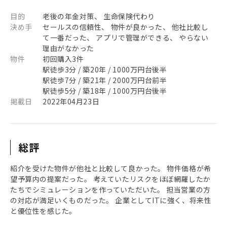
目的
老後の年金対策、 生命保険代わり
決め手
セールスの信頼性、 物件が良かった、 他社比較し
て一番だった、 アプリで管理ができる、 やらない
理由がなかった
物件
初回購入3件
駅徒歩3分 / 築20年 / 1000万円台後半
駅徒歩7分 / 築21年 / 2000万円台前半
駅徒歩5分 / 築18年 / 1000万円台後半
掲載日
2022年04月23日
総評
紹介を受けた物件が他社と比較して良かった。 物件価格が希
望予算内の提案だった。 考えていたリスクをほぼ網羅したか
たちでシミュレーションを作っていただいた。 担当営業の方
の対応が満足いくものだった。 企業としてITに強く、将来性
と優位性を感じた。