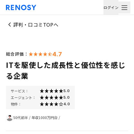
ログイン
評判・口コミTOPへ
4.7
総合評価：
ITを駆使した成長性と優位性を感じ
る企業
サービス：
5.0
エージェント：
5.0
物件：
4.0
50代前半
/
年収1000万円台
/