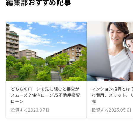
編集部おすすめ記事
どちらのローンを先に組むと審査が
マンション投資とは？
スムーズ？住宅ローンVS不動産投資
な費用、メリット、
ローン
説
投資する
投資する
2023.07.13
2025.05.01