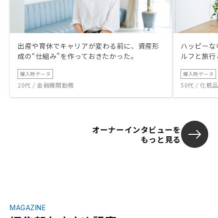
出産や育休でキャリアが変わる前に、資産形
ハッピーな
成の“仕組み”を作っておきたかった。
ルフと旅行
購入時データ
購入時データ
20代 / 金融機関勤務
50代 / 化
オーナーインタビューを
もっと見る
MAGAZINE