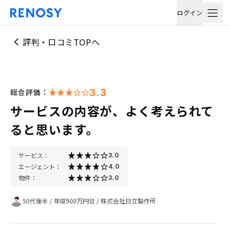
ログイン
評判・口コミTOPへ
3.3
総合評価：
サービスの内容が、よく考えられて
ると思います。
サービス：
3.0
エージェント：
4.0
物件：
3.0
50代後半
/
年収900万円台
/
株式会社日立製作所