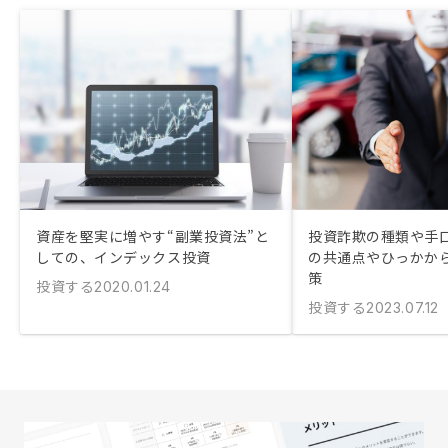
資産を堅実に増やす“副業投資法”と
投資詐欺の種類や手口
しての、インデックス投資
の共通点やひっかか
策
投資する
2020.01.24
投資する
2023.07.12