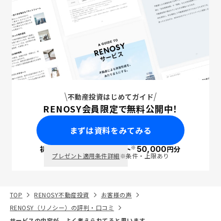
不動産投資はじめてガイド
RENOSY会員限定で無料公開中！
まずは資料をみてみる
※
初回面談で
ポイント
50,000
円分
PayPay
プレゼント適用条件詳細
※条件・上限あり
TOP
RENOSY不動産投資
お客様の声
RENOSY（リノシー）の評判・口コミ
サービスの内容が、よく考えられてると思います。