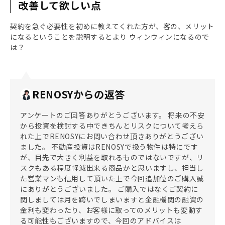
改善して欲しい点
契約を急ぐ必要性を初めに教えてくれた方が、客の、メリット
になるということを説明するとより ウィンウィンになるので
は？
RENOSYからの返答
アンケートのご回答ありがとうございます。 将来の不安
から投資を検討する中できちんとリスクについて考えら
れた上でRENOSYにお問い合わせ頂きありがとうござい
ました。 不動産投資はRENOSYで扱う物件は特にです
が、目先で大きく利益を取れるものではないですが、リ
スクもある程度軽減出来る商品かと思いますし、担当し
た営業マンも信用して頂いた上で今回追加位のご購入誠
にありがとうございました。 ご購入ではなくご契約に
関しましては月を跨いでしまいますと金融機関の融資の
金利も変わったり、お客様に取ってのメリットも変動す
る可能性もございますので、今回のアドバイスは