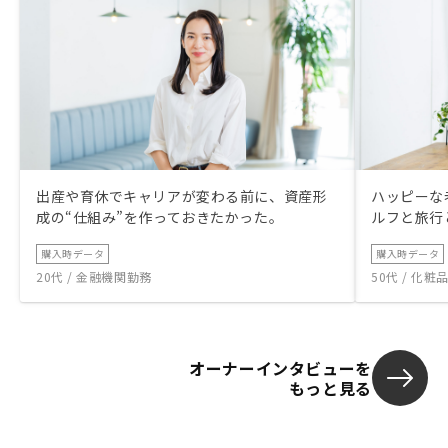
出産や育休でキャリアが変わる前に、資産形
ハッピーな
成の“仕組み”を作っておきたかった。
ルフと旅行
購入時データ
購入時データ
20代 / 金融機関勤務
50代 / 化
オーナーインタビューを
もっと見る