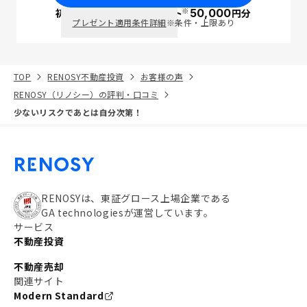
※
初回面談で
ポイント
50,000
円分
PayPay
プレゼント適用条件詳細
※条件・上限あり
TOP
RENOSY不動産投資
お客様の声
RENOSY（リノシー）の評判・口コミ
少ないリスクであとは自分次第！
RENOSYは、東証グロース上場企業である
GA technologiesが運営しています。
サービス
不動産投資
不動産売却
関連サイト
Modern Standard