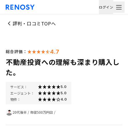
ログイン
評判・口コミTOPへ
4.7
総合評価：
不動産投資への理解も深まり購入し
た。
サービス：
5.0
エージェント：
5.0
物件：
4.0
20代後半
/
年収500万円台
/