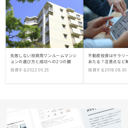
失敗しない投資用ワンルームマンシ
不動産投資はサラリ
ョンの選び方と成功への2つの鍵
あたる？注意点など
投資する
投資する
2022.05.25
2018.08.30