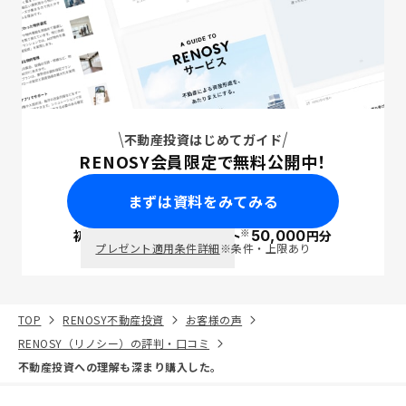
不動産投資はじめてガイド
RENOSY会員限定で無料公開中！
まずは資料をみてみる
※
初回面談で
ポイント
50,000
円分
PayPay
プレゼント適用条件詳細
※条件・上限あり
TOP
RENOSY不動産投資
お客様の声
RENOSY（リノシー）の評判・口コミ
不動産投資への理解も深まり購入した。