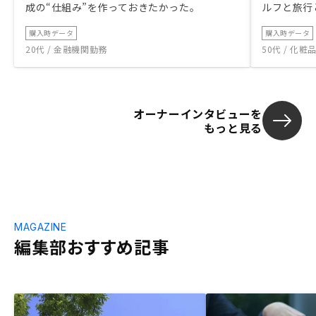
成の“仕組み”を作っておきたかった。
ルフと旅行
購入時データ
購入時データ
20代 / 金融機関勤務
50代 / 化
オーナーインタビューを
もっと見る
MAGAZINE
編集部おすすめ記事