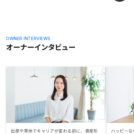
OWNER INTERVIEWS
オーナーインタビュー
出産や育休でキャリアが変わる前に、資産形
ハッピーな