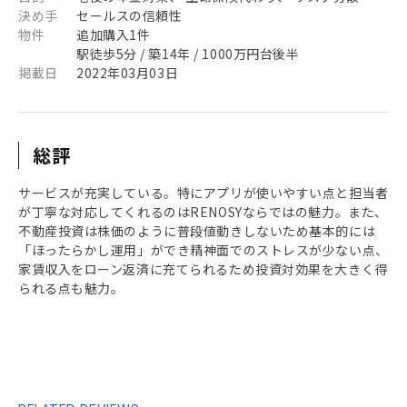
決め手
セールスの信頼性
物件
追加購入1件
駅徒歩5分 / 築14年 / 1000万円台後半
掲載日
2022年03月03日
総評
サービスが充実している。特にアプリが使いやすい点と担当者
が丁寧な対応してくれるのはRENOSYならではの魅力。また、
不動産投資は株価のように普段値動きしないため基本的には
「ほったらかし運用」ができ精神面でのストレスが少ない点、
家賃収入をローン返済に充てられるため投資対効果を大きく得
られる点も魅力。