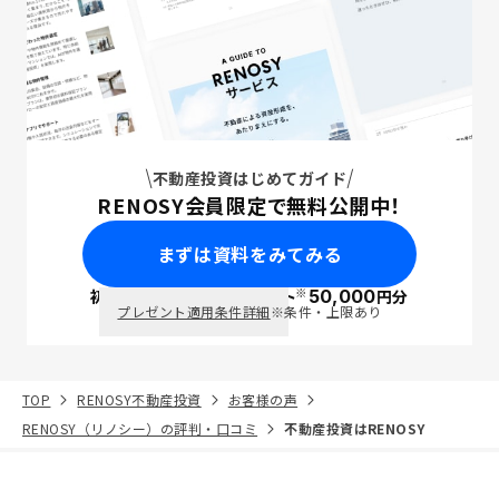
不動産投資はじめてガイド
RENOSY会員限定で無料公開中！
まずは資料をみてみる
※
初回面談で
ポイント
50,000
円分
PayPay
プレゼント適用条件詳細
※条件・上限あり
TOP
RENOSY不動産投資
お客様の声
RENOSY（リノシー）の評判・口コミ
不動産投資はRENOSY