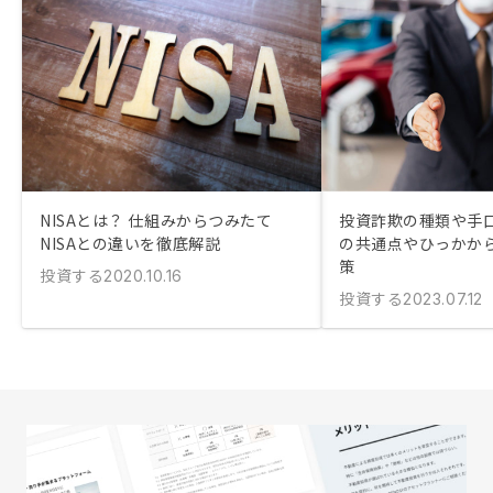
NISAとは？ 仕組みからつみたて
投資詐欺の種類や手口
NISAとの違いを徹底解説
の共通点やひっかか
策
投資する
2020.10.16
投資する
2023.07.12