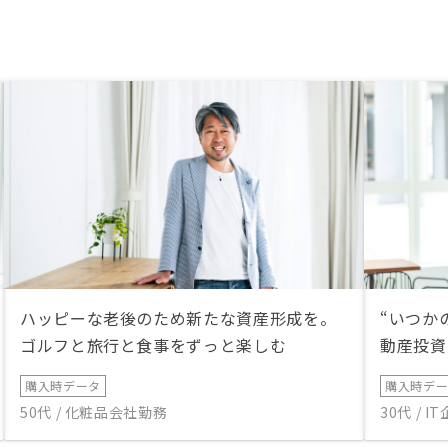
ハッピーな老後のため新たな資産形成を。
“いつか
ゴルフと旅行と食事をずっと楽しむ
動産投資
購入時データ
購入時デ
50代 / 化粧品会社勤務
30代 / 