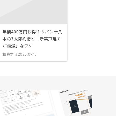
年間400万円お得!? サバンナ八
木の3大節約術と「新築戸建て
が最強」なワケ
投資する
2025.07.15