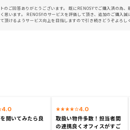
トのご回答ありがとうございます。 既にRENOSYでご購入済の為
く思います。 RENOSYのサービスを評価して頂き、追加のご購入
じて頂けるようサービス向上を目指しますので引き続きどうぞよろし
4.0
4.0
話を聞いてみたら良
取扱い物件多数！担当者間
の連携良くオフィスがすご