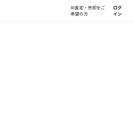
AI査定・売却をご
ログ
希望の方
イン