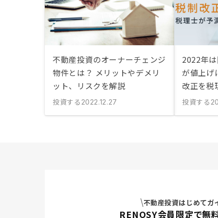
不動産投資のオーナーチェンジ
2022年
物件とは？ メリットやデメリ
が値上げ
ット、リスクを解説
改正を税
投資する
投資する
2022.12.27
2
不動産投資はじめてガ
RENOSY会員限定で無