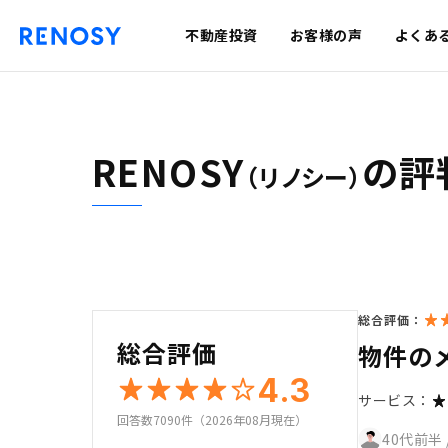
不動産投資
お客様の声
よくあ
RENOSY
の評
（リノシー）
総合評価：
総合評価
物件の
4.3
サービス：
回答数7090件（2026年08月現在）
40代前半