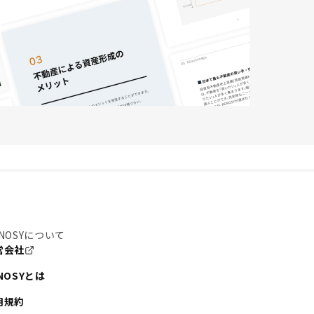
NOSYについて
営会社
NOSYとは
用規約