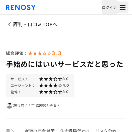
ログイン
評判・口コミTOPへ
3.3
総合評価：
手始めにはいいサービスだと思った
サービス：
3.0
エージェント：
4.0
物件：
3.0
30代前半
/
年収2000万円台
/
目的
老後の年金対策、 生命保険代わり、 リスク分散