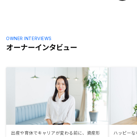
OWNER INTERVIEWS
オーナーインタビュー
出産や育休でキャリアが変わる前に、資産形
ハッピーな