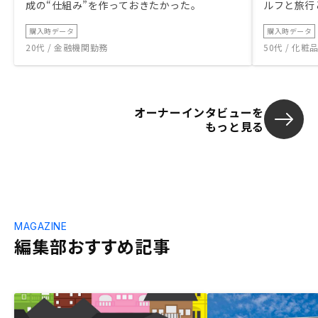
成の“仕組み”を作っておきたかった。
ルフと旅行
購入時データ
購入時データ
20代 / 金融機関勤務
50代 / 化
オーナーインタビューを
もっと見る
MAGAZINE
編集部おすすめ記事