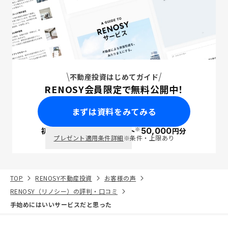
不動産投資はじめてガイド
RENOSY会員限定で無料公開中！
まずは資料をみてみる
※
初回面談で
ポイント
50,000
円分
PayPay
プレゼント適用条件詳細
※条件・上限あり
TOP
RENOSY不動産投資
お客様の声
RENOSY（リノシー）の評判・口コミ
手始めにはいいサービスだと思った