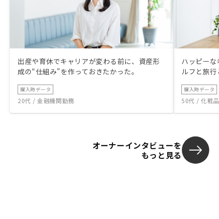
出産や育休でキャリアが変わる前に、資産形
ハッピーな
成の“仕組み”を作っておきたかった。
ルフと旅行
購入時データ
購入時データ
20代 / 金融機関勤務
50代 / 化
オーナーインタビューを
もっと見る