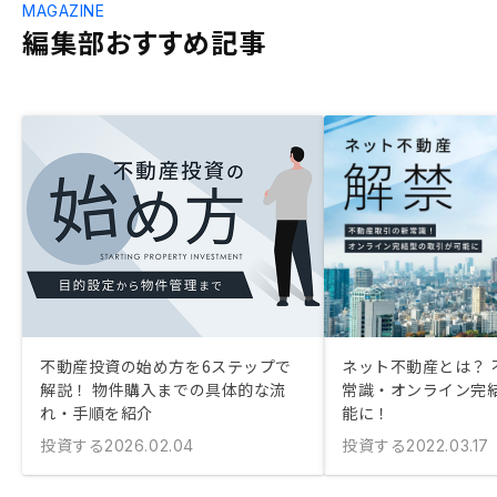
MAGAZINE
編集部おすすめ記事
不動産投資の始め方を6ステップで
ネット不動産とは？ 
解説！ 物件購入までの具体的な流
常識・オンライン完
れ・手順を紹介
能に！
投資する
投資する
2026.02.04
2022.03.17