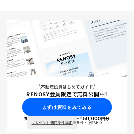
不動産投資はじめてガイド
RENOSY会員限定で無料公開中！
まずは資料をみてみる
※
初回面談で
ポイント
50,000
円分
PayPay
プレゼント適用条件詳細
※条件・上限あり