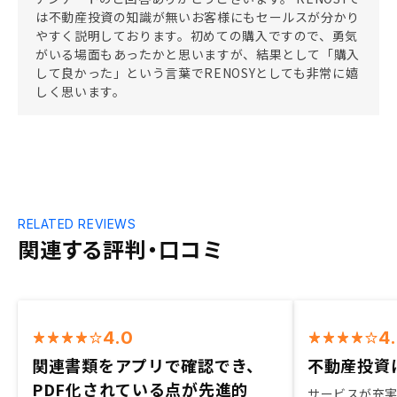
は不動産投資の知識が無いお客様にもセールスが分かり
やすく説明しております。初めての購入ですので、勇気
がいる場面もあったかと思いますが、結果として「購入
して良かった」という言葉でRENOSYとしても非常に嬉
しく思います。
RELATED REVIEWS
関連する評判・口コミ
4.0
4
関連書類をアプリで確認でき、
不動産投資は
PDF化されている点が先進的
サービスが充