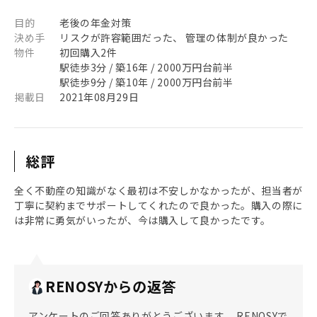
目的
老後の年金対策
決め手
リスクが許容範囲だった、 管理の体制が良かった
物件
初回購入2件
駅徒歩3分 / 築16年 / 2000万円台前半
駅徒歩9分 / 築10年 / 2000万円台前半
掲載日
2021年08月29日
総評
全く不動産の知識がなく最初は不安しかなかったが、担当者が
丁寧に契約までサポートしてくれたので良かった。購入の際に
は非常に勇気がいったが、今は購入して良かったです。
RENOSYからの返答
アンケートのご回答ありがとうございます。 RENOSYで