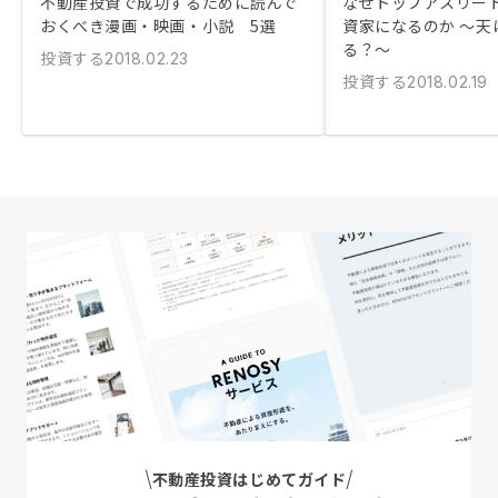
不動産投資で成功するために読んで
なぜトップアスリー
おくべき漫画・映画・小説 5選
資家になるのか ～天
る？～
投資する
2018.02.23
投資する
2018.02.19
不動産投資はじめてガイド