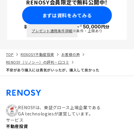
RENOSY会員限定で無料公開中！
まずは資料をみてみる
※
初回面談で
ポイント
50,000
円分
PayPay
プレゼント適用条件詳細
※条件・上限あり
TOP
RENOSY不動産投資
お客様の声
RENOSY（リノシー）の評判・口コミ
不安があり購入には勇気がいったが、購入して良かった
RENOSYは、東証グロース上場企業である
GA technologiesが運営しています。
サービス
不動産投資