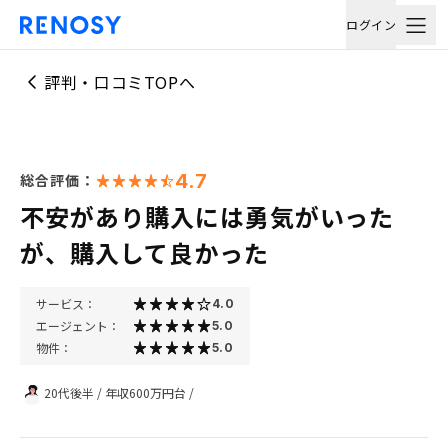
ログイン
評判・口コミTOPへ
4.7
総合評価：
不安があり購入には勇気がいった
が、購入して良かった
サービス：
4.0
エージェント：
5.0
物件：
5.0
20代後半
/
年収600万円台
/