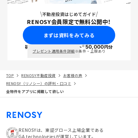
不動産投資はじめてガイド
RENOSY会員限定で無料公開中！
まずは資料をみてみる
※
初回面談で
ポイント
50,000
円分
PayPay
プレゼント適用条件詳細
※条件・上限あり
TOP
RENOSY不動産投資
お客様の声
RENOSY（リノシー）の評判・口コミ
全物件をアプリに掲載して欲しい
RENOSYは、東証グロース上場企業である
GA technologiesが運営しています。