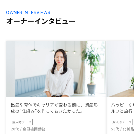
OWNER INTERVIEWS
オーナーインタビュー
出産や育休でキャリアが変わる前に、資産形
ハッピーな
成の“仕組み”を作っておきたかった。
ルフと旅行
購入時データ
購入時データ
20代 / 金融機関勤務
50代 / 化