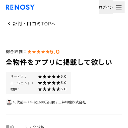
ログイン
評判・口コミTOPへ
5.0
総合評価：
全物件をアプリに掲載して欲しい
サービス：
5.0
エージェント：
5.0
物件：
5.0
40代前半
/
年収1600万円台
/
三井物産株式会社
目的
リスク分散