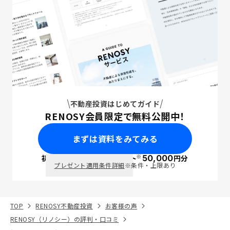
不動産投資はじめてガイド
RENOSY会員限定で無料公開中！
まずは資料をみてみる
※
初回面談で
ポイント
50,000
円分
PayPay
プレゼント適用条件詳細
※条件・上限あり
TOP
RENOSY不動産投資
お客様の声
RENOSY（リノシー）の評判・口コミ