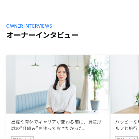
とより ウィン
OWNER INTERVIEWS
オーナーインタビュー
出産や育休でキャリアが変わる前に、資産形
ハッピーな
成の“仕組み”を作っておきたかった。
ルフと旅行