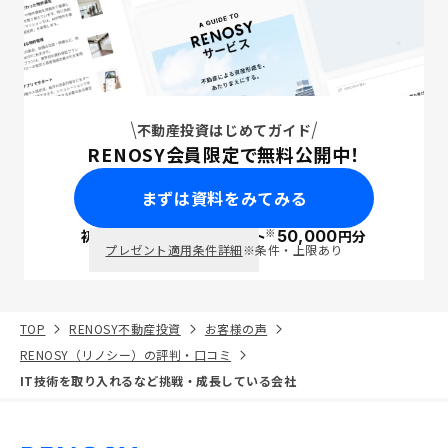
不動産投資はじめてガイド
RENOSY会員限定で無料公開中！
まずは資料をみてみる
※
初回面談で
ポイント
50,000
円分
PayPay
プレゼント適用条件詳細
※条件・上限あり
TOP
RENOSY不動産投資
お客様の声
RENOSY（リノシー）の評判・口コミ
IT技術を取り入れるなど挑戦・成長している会社