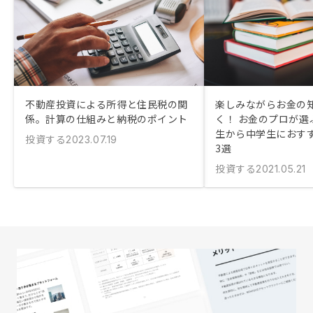
不動産投資による所得と住民税の関
楽しみながらお金の
係。計算の仕組みと納税のポイント
く！ お金のプロが選
生から中学生におす
投資する
2023.07.19
3選
投資する
2021.05.21