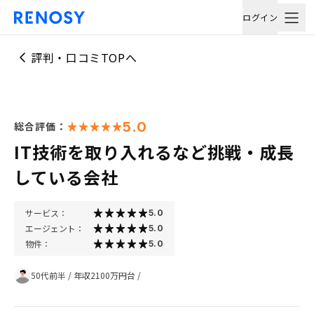
ログイン
評判・口コミTOPへ
5.0
総合評価：
IT技術を取り入れるなど挑戦・成長
している会社
サービス：
5.0
エージェント：
5.0
物件：
5.0
50代前半
/
年収2100万円台
/