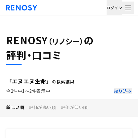
ログイン
RENOSY
の
（リノシー）
評判・口コミ
「エヌエヌ生命」
の検索結果
全2件中1〜2件表示中
絞り込み
新しい順
評価が高い順
評価が低い順