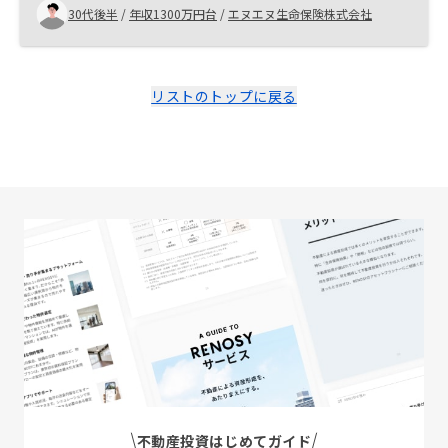
30代後半
/
年収1300万円台
/
エヌエヌ生命保険株式会社
リストのトップに戻る
不動産投資はじめてガイド