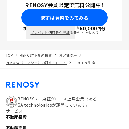
RENOSY会員限定で無料公開中！
まずは資料をみてみる
※
初回面談で
ポイント
50,000
円分
PayPay
プレゼント適用条件詳細
※条件・上限あり
TOP
RENOSY不動産投資
お客様の声
RENOSY（リノシー）の評判・口コミ
エヌエヌ生命
RENOSYは、東証グロース上場企業である
GA technologiesが運営しています。
サービス
不動産投資
不動産売却