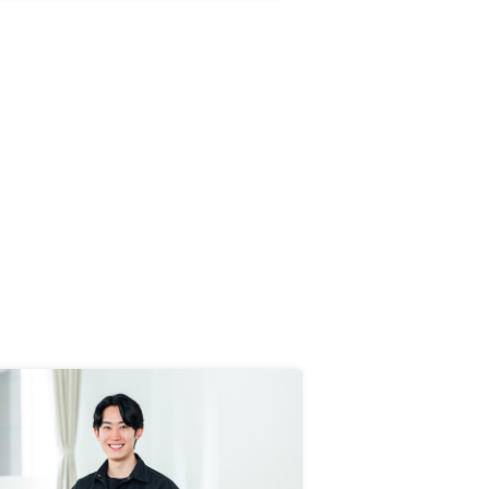
た。営業担当の方も質問に対して概
ね納得のいく回答をしてくれてお
り、信用が持てた。サポートスタッ
フも複数おり、会社としての懐の深
さも安心材料となった。情報として
は物件のハザード情報も欲しかっ
た。いざ保険申し込みをする際に
「あっ、水災もつけた方が良いです
ね」なんて事になると、金額の大小
ではなく心象が悪い。