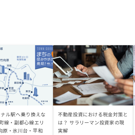
ミナル駅へ乗り換えな
不動産投資における税金対策と
楽町線・副都心線エリ
は？ サラリーマン投資家の現
向原・氷川台・平和
実解