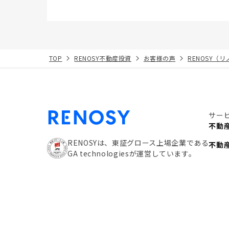
TOP
RENOSY不動産投資
お客様の声
RENOSY（
サー
不動
RENOSYは、東証グロース上場企業である
不動
GA technologiesが運営しています。