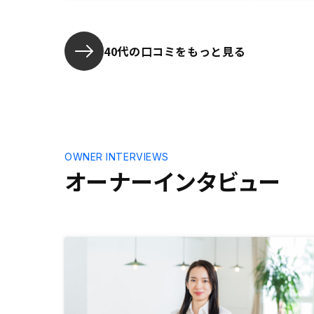
いました。AIを活用している割に
は、なぜこの物件が有望なのかとい
う分析結果の提示がほとんど無い点
は少し改善の余地があると思いま
40代の口コミをもっと見る
す。
OWNER INTERVIEWS
オーナーインタビュー