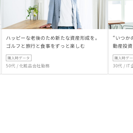
ハッピーな老後のため新たな資産形成を。
“いつか
ゴルフと旅行と食事をずっと楽しむ
動産投資
購入時データ
購入時デ
50代 / 化粧品会社勤務
30代 / 