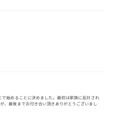
とで始めることに決めました。最初は家族に反対され
たが、最後までお付き合い頂きありがとうございまし