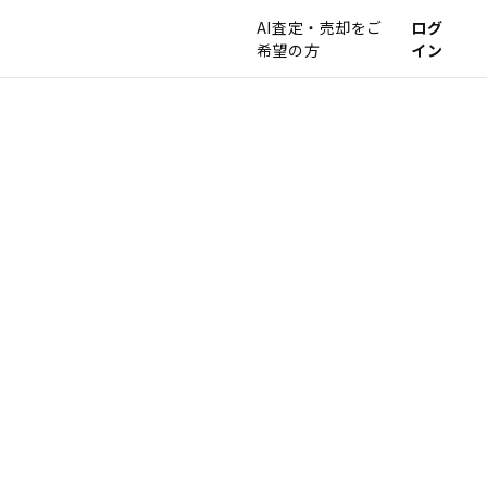
AI査定・売却をご
ログ
希望の方
イン