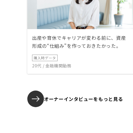
出産や育休でキャリアが変わる前に、資産
形成の“仕組み”を作っておきたかった。
購入時データ
20代 / 金融機関勤務
オーナーインタビューを
もっと見る