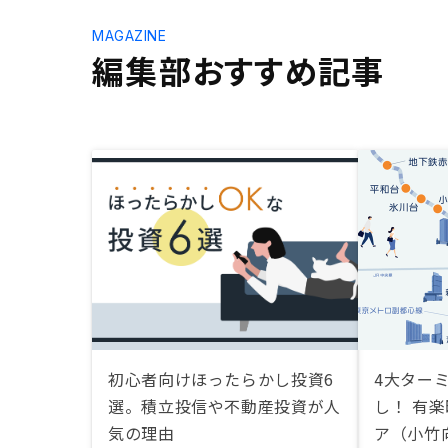
MAGAZINE
編集部おすすめ記事
初心者向けほったらかし投資6
4大ター
選。積立投信や不動産投資が人
し！ 有
気の理由
ア（小竹