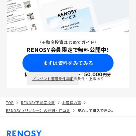
不動産投資はじめてガイド
RENOSY会員限定で無料公開中！
まずは資料をみてみる
※
初回面談で
ポイント
50,000
円分
PayPay
プレゼント適用条件詳細
※条件・上限あり
TOP
RENOSY不動産投資
お客様の声
RENOSY（リノシー）の評判・口コミ
安心して購入できた。