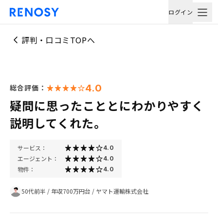
ログイン
評判・口コミTOPへ
4.0
総合評価：
疑問に思ったこととにわかりやすく
説明してくれた。
サービス：
4.0
エージェント：
4.0
物件：
4.0
50代前半
/
年収700万円台
/
ヤマト運輸株式会社