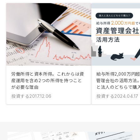
労働所得と資本所得。これからは資
給与所得2,000万円
産運用を含め2つの所得を持つこと
管理会社の活用方法
が必要な理由
と法人のどちらで購
投資する
投資する
2017.12.06
2024.04.17