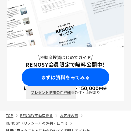
不動産投資はじめてガイド
RENOSY会員限定で無料公開中！
まずは資料をみてみる
※
初回面談で
ポイント
50,000
円分
PayPay
プレゼント適用条件詳細
※条件・上限あり
TOP
RENOSY不動産投資
お客様の声
RENOSY（リノシー）の評判・口コミ
疑問に思ったこととにわかりやすく説明してくれた。