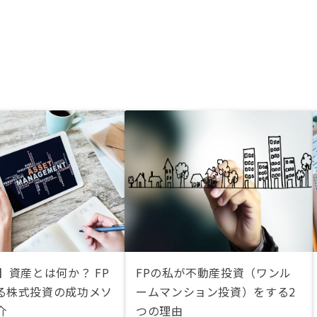
】資産とは何か？ FP
FPの私が不動産投資（ワンル
る株式投資の成功メソ
ームマンション投資）をする2
介
つの理由