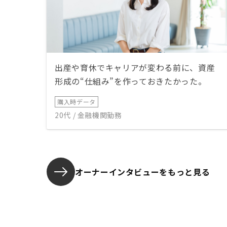
出産や育休でキャリアが変わる前に、資産
形成の“仕組み”を作っておきたかった。
購入時データ
20代 / 金融機関勤務
オーナーインタビューを
もっと見る