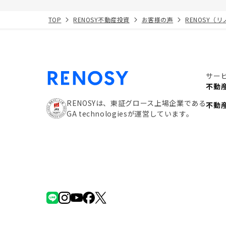
TOP
RENOSY不動産投資
お客様の声
RENOSY（
サー
不動
RENOSYは、東証グロース上場企業である
不動
GA technologiesが運営しています。