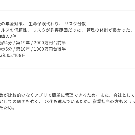
後の年金対策、 生命保険代わり、 リスク分散
ールスの信頼性、 リスクが許容範囲だった、 管理の体制が良かった、
加購入2件
歩4分 / 築19年 / 2000万円台前半
歩6分 / 築10年 / 1000万円台後半
23年05月08日
数が比較的少なくアプリで簡単に管理できるため。また、会社として
業としての側面も強く、DX化も進んでいるため。営業担当の方もメリ
たため。