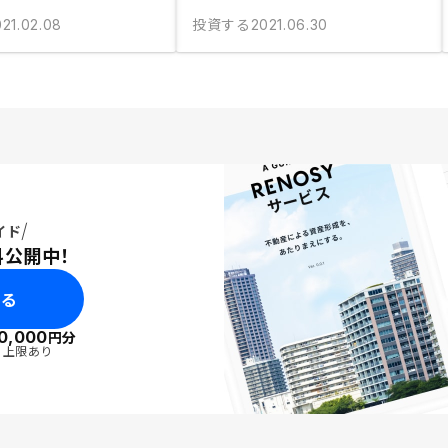
投資する
021.02.08
2021.06.30
イド
料公開中！
みる
0,000
円分
・上限あり