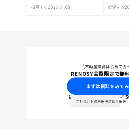
投資する
投資する
2026.01.08
2
不動産投資はじめてガ
RENOSY会員限定で無
まずは資料をみて
※
初回面談で
ポイント
5
PayPay
プレゼント適用条件詳細
※条件