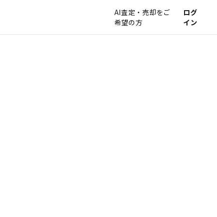
AI査定・売却をご
ログ
希望の方
イン