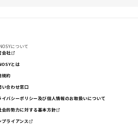
NOSYについて
営会社
NOSYとは
用規約
問い合わせ窓口
ライバシーポリシー及び個人情報のお取扱いについて
社会的勢力に対する基本方針
ンプライアンス