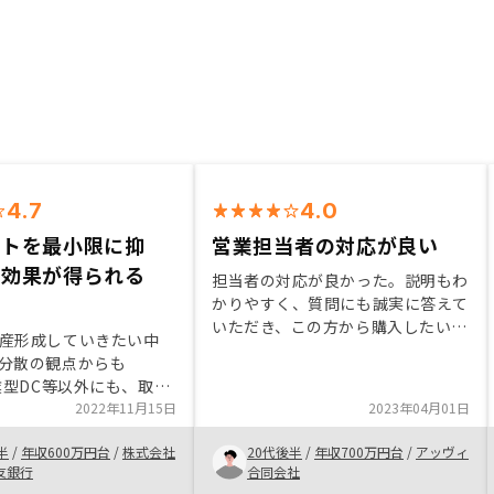
4.7
4.0
ストを最小限に抑
営業担当者の対応が良い
資効果が得られる
担当者の対応が良かった。説明もわ
かりやすく、質問にも誠実に答えて
いただき、この方から購入したいと
産形成していきたい中
いうような気持ちになった。最初は
分散の観点からも
わからないことだらけだったが、今
企業型DC等以外にも、取り
では運用についての理解も深くなっ
く、不動産投資に関心が
2022年11月15日
2023年04月01日
ている。
当者の信頼も抜群であ
半
/
年収600万円台
/
株式会社
20代後半
/
年収700万円台
/
アッヴィ
決断に至った。投資後の
友銀行
合同会社
まえて、抜群。