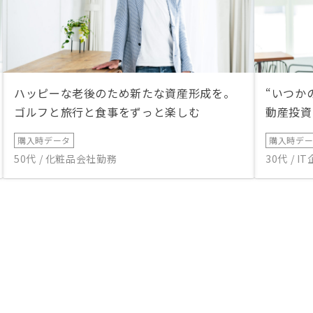
ハッピーな老後のため新たな資産形成を。
“いつか
ゴルフと旅行と食事をずっと楽しむ
動産投資
購入時データ
購入時デ
50代 / 化粧品会社勤務
30代 / 