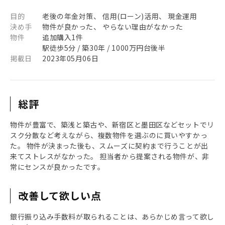
目的
老後の年金対策、 信用(ローン)活用、 現金運用
決め手
物件が良かった、 やらない理由がなかった
物件
追加購入1件
駅徒歩5分 / 築30年 / 1000万円台後半
掲載日
2023年05月06日
総評
物件が豊富で、築浅と築古や、新宿区と墨田区などセットでリ
スク分散など考えながら、複数物件を選ぶのに買いやすかっ
た。 物件が決まった後も、スムーズに契約まで行うことが出
来てストレスがなかった。 担当者から提案される物件が、非
常にセンスが良かったです。
改善して欲しい点
銀行振り込み手数料が取られることは、あらかじめ言って欲し