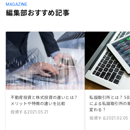
MAGAZINE
編集部おすすめ記事
不動産投資と株式投資の違いとは？
私設取引所とは？ SB
メリットや特徴の違いを比較
による私設取引所の
変わる？
投資する
2021.05.21
投資する
2021.02.05