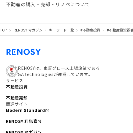
不動産の購入・売却・リノベについて
TOP
RENOSY マガジン
キーワード一覧
#不動産投資
#不動産投資顧
RENOSYは、東証グロース上場企業である
GA technologiesが運営しています。
サービス
不動産投資
不動産売却
関連サイト
Modern Standard
RENOSY 利諾喜
RENOSY マガジン