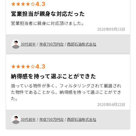
4.3
営業担当が親身な対応だった
営業担当者に親身に対応頂けました。
2020年09月15日
30代前半
/
年収700万円台
/
西部石油株式会社
4.3
納得感を持って選ぶことができた
扱っている物件が多く、フィルタリングされて厳選され
た物件であることから、納得感を持って選ぶことができ
た。
2020年04月22日
30代前半
/
年収700万円台
/
西部石油株式会社