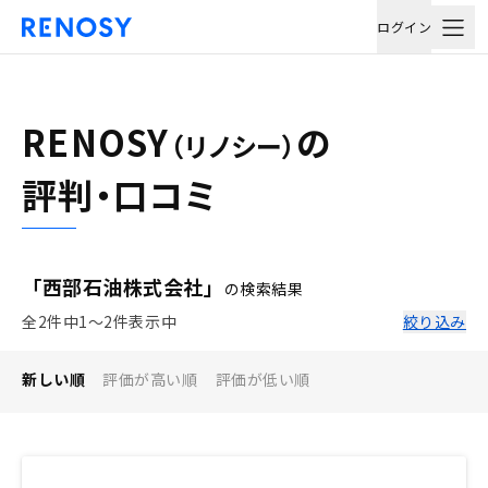
ログイン
RENOSY
の
（リノシー）
評判・口コミ
「西部石油株式会社」
の検索結果
全2件中1〜2件表示中
絞り込み
新しい順
評価が高い順
評価が低い順