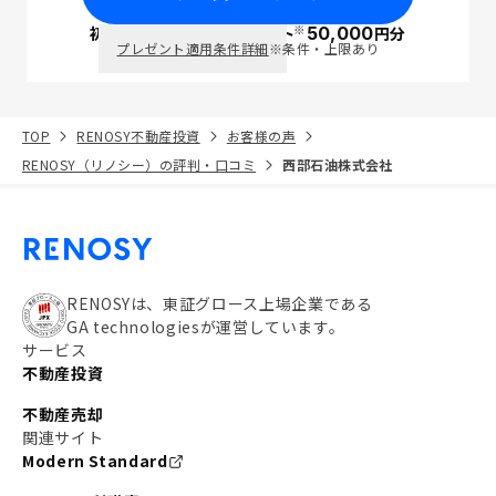
※
初回面談で
ポイント
50,000
円分
PayPay
プレゼント適用条件詳細
※条件・上限あり
TOP
RENOSY不動産投資
お客様の声
RENOSY（リノシー）の評判・口コミ
西部石油株式会社
RENOSYは、東証グロース上場企業である
GA technologiesが運営しています。
サービス
不動産投資
不動産売却
関連サイト
Modern Standard