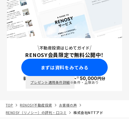
不動産投資はじめてガイド
RENOSY会員限定で無料公開中！
まずは資料をみてみる
※
初回面談で
ポイント
50,000
円分
PayPay
プレゼント適用条件詳細
※条件・上限あり
TOP
RENOSY不動産投資
お客様の声
RENOSY（リノシー）の評判・口コミ
株式会社NTTアド