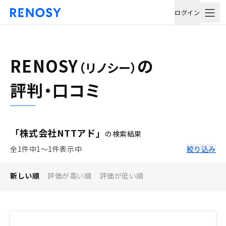
ログイン
RENOSY
の
（リノシー）
評判・口コミ
「株式会社NTTアド」
の検索結果
全1件中1〜1件表示中
絞り込み
新しい順
評価が高い順
評価が低い順