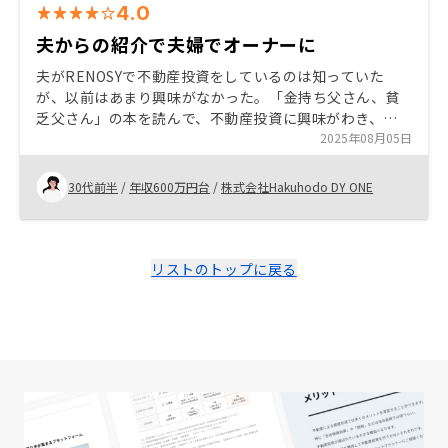
4.0
夫からの紹介で夫婦でオーナーに
夫がRENOSYで不動産投資をしているのは知っていた
が、以前はあまり興味がなかった。「金持ち父さん、貧
乏父さん」の本を読んで、不動産投資に興味がわき、夫
から紹介してもらった。上場企業であり、管理もアプリ
2025年08月05日
で簡単、初期費用も思ったより少なかったため開始を決
意。
30代前半
/
年収600万円台
/
株式会社Hakuhodo DY ONE
リストのトップに戻る