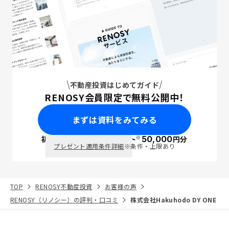
不動産投資はじめてガイド
RENOSY会員限定で無料公開中！
まずは資料をみてみる
※
初回面談で
ポイント
50,000
円分
PayPay
プレゼント適用条件詳細
※条件・上限あり
TOP
RENOSY不動産投資
お客様の声
RENOSY（リノシー）の評判・口コミ
株式会社Hakuhodo DY ONE