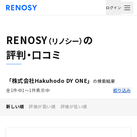
ログイン
RENOSY
の
（リノシー）
評判・口コミ
「株式会社Hakuhodo DY ONE」
の検索結果
全1件中1〜1件表示中
絞り込み
新しい順
評価が高い順
評価が低い順