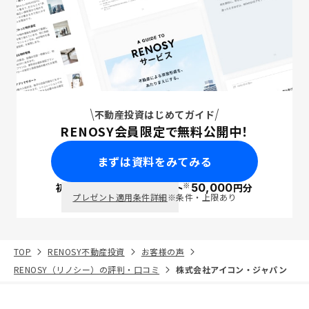
不動産投資はじめてガイド
RENOSY会員限定で無料公開中！
まずは資料をみてみる
※
初回面談で
ポイント
50,000
円分
PayPay
プレゼント適用条件詳細
※条件・上限あり
TOP
RENOSY不動産投資
お客様の声
RENOSY（リノシー）の評判・口コミ
株式会社アイコン・ジャパン