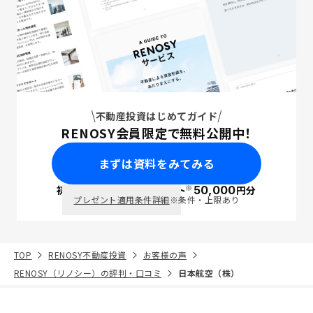
不動産投資はじめてガイド
RENOSY会員限定で無料公開中！
まずは資料をみてみる
※
初回面談で
ポイント
50,000
円分
PayPay
プレゼント適用条件詳細
※条件・上限あり
TOP
RENOSY不動産投資
お客様の声
RENOSY（リノシー）の評判・口コミ
日本航空（株）