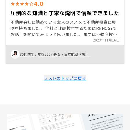
4.0
圧倒的な知識と丁寧な説明で信頼できました
不動産会社に勤めている友人のススメで不動産投資に興
味を持ちました。 他社と比較検討するためにRENOSYで
お話しを聞いてみようと思いました。 まずは不動産投資
の仕組みを知ってもらい、投資の一つの手段として検討
2023年11月16日
してほしいです。
30代前半
/
年収500万円台
/
日本航空（株）
リストのトップに戻る