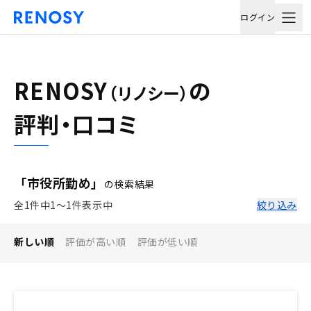
ログイン
RENOSY
の
（リノシー）
評判・口コミ
「市役所勤め」
の検索結果
全1件中1〜1件表示中
絞り込み
新しい順
評価が高い順
評価が低い順