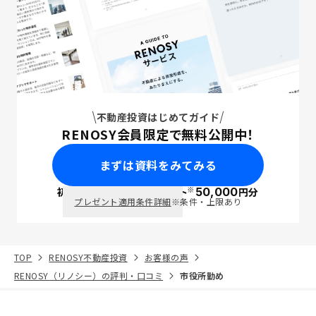
不動産投資はじめてガイド
RENOSY会員限定で無料公開中！
まずは資料をみてみる
※
初回面談で
ポイント
50,000
円分
PayPay
プレゼント適用条件詳細
※条件・上限あり
TOP
RENOSY不動産投資
お客様の声
RENOSY（リノシー）の評判・口コミ
市役所勤め