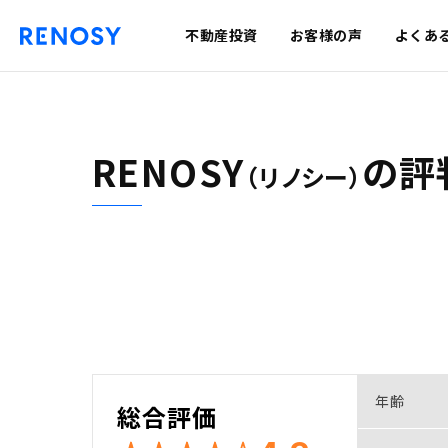
不動産投資
お客様の声
よくあ
RENOSY
の
評
（リノシー）
年齢
総合評価