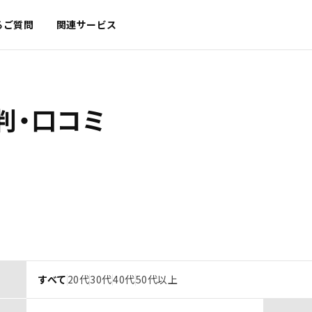
るご質問
関連サービス
判・口コミ
すべて
20代
30代
40代
50代以上