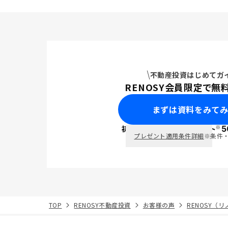
不動産投資はじめてガ
RENOSY会員限定で無
まずは資料をみて
※
初回面談で
ポイント
5
PayPay
プレゼント適用条件詳細
※条件
TOP
RENOSY不動産投資
お客様の声
RENOSY（