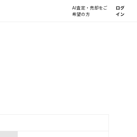
AI査定・売却をご
ログ
希望の方
イン