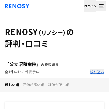
ログイン
RENOSY
の
（リノシー）
評判・口コミ
「公立昭和病院」
の検索結果
全1件中1〜1件表示中
絞り込み
新しい順
評価が高い順
評価が低い順