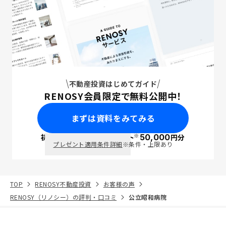
不動産投資はじめてガイド
RENOSY会員限定で無料公開中！
まずは資料をみてみる
※
初回面談で
ポイント
50,000
円分
PayPay
プレゼント適用条件詳細
※条件・上限あり
TOP
RENOSY不動産投資
お客様の声
RENOSY（リノシー）の評判・口コミ
公立昭和病院