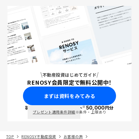
不動産投資はじめてガイド
RENOSY会員限定で無料公開中！
まずは資料をみてみる
※
初回面談で
ポイント
50,000
円分
PayPay
プレゼント適用条件詳細
※条件・上限あり
TOP
RENOSY不動産投資
お客様の声