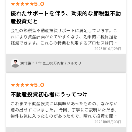
5.0
優れたサポートを伴う、効果的な節税型不動
産投資だと
会社の節税型不動産投資サポートに満足しています。こ
れにより資産計画が立てやすくなり、効果的に税負担を
軽減できます。これらの特典を利用するプロセスは円滑
かつ透明性がありました。全体的に、現在の節税投資に
2025年10月29日
対するサポートには満足しています。ありがとうござい
ました。
30代後半
/
年収1100万円台
/
メルカリ
5.0
不動産投資初心者にうってつけ
これまで不動産投資には興味があったものの、なかなか
踏み出せずにいました。 今回、丁寧にご説明いただき、
物件も気に入ったものがあったので、晴れて投資を開始
できて良かったです。手続きもスムーズでした(書類に不
2023年05月03日
備があった際も自宅までご足労いただきありがとうござ