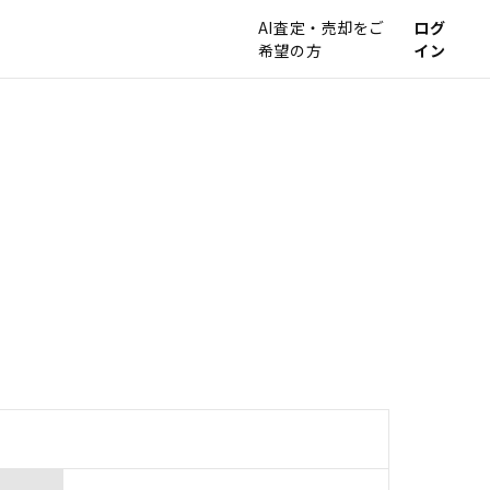
AI査定・売却をご
ログ
希望の方
イン