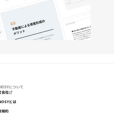
NOSYについて
営会社
NOSYとは
用規約