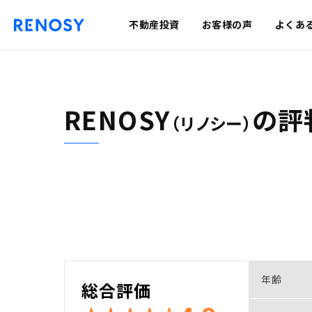
不動産投資
お客様の声
よくあ
RENOSY
の
評
（リノシー）
年齢
総合評価