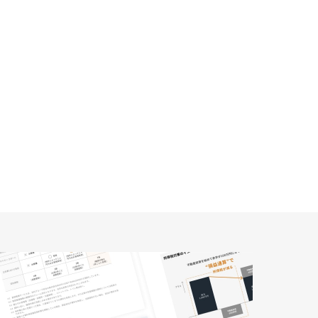
やり方は気を逃したくない気持ちは
わかりますがいかにも浅ましく会社
の品位を落とす気がします。