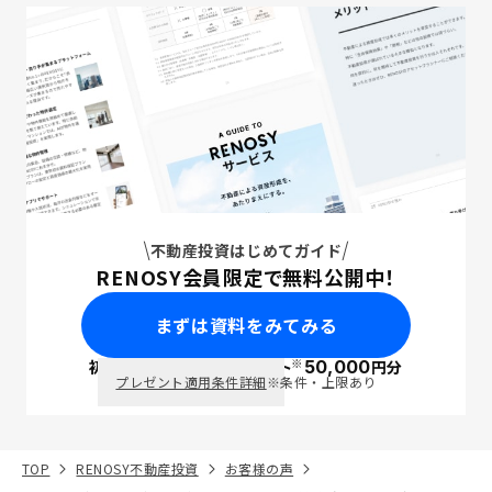
不動産投資はじめてガイド
RENOSY会員限定で無料公開中！
まずは資料をみてみる
※
初回面談で
ポイント
50,000
円分
PayPay
プレゼント適用条件詳細
※条件・上限あり
TOP
RENOSY不動産投資
お客様の声