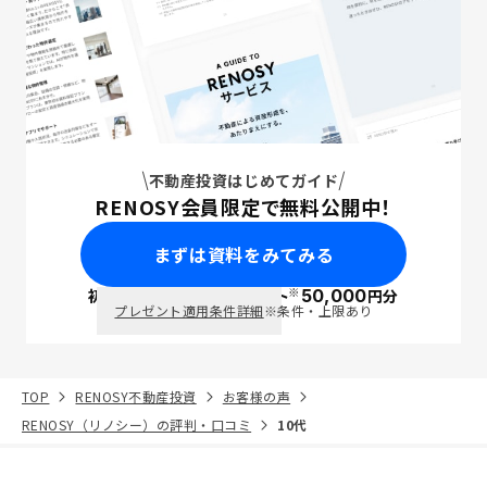
不動産投資はじめてガイド
RENOSY会員限定で無料公開中！
まずは資料をみてみる
※
初回面談で
ポイント
50,000
円分
PayPay
プレゼント適用条件詳細
※条件・上限あり
TOP
RENOSY不動産投資
お客様の声
RENOSY（リノシー）の評判・口コミ
10代