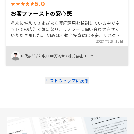
5.0
お客ファーストの安心感
将来に備えてさまざまな資産運用を検討している中でネ
ットでの広告で気になり、リノシーに問い合わせさせて
いただきました。 初めは不動産投資には不安、リスクを
大きく感じていたものの丁寧に解説していただき徐々に
2023年12月15日
不安が解消されました。また、このような投資話では大
体が早く決めるように催促されるものの、そのような押
10代前半
/
年収1100万円台
/
株式会社コーセー
し売り感がなく、じっくりとこちらの安心感優先で話を
進めてくれたのもリノシーで決めるきっかけになりまし
た。
リストのトップに戻る