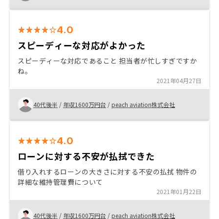
す。管理職のパワー不足を強く感じます。
4.0
スピーディーな対応がよかった
スピーディーな対応であること 担当者が忙しすぎですか
ね。
2021年04月27日
40代後半
/
年収1600万円台
/
peach aviation株式会社
4.0
ローンに対する不安が払拭できた
借り入れするローンの大きさに対する不安の払拭 物件の
詳細な維持管理費について
2021年01月22日
40代後半
/
年収1600万円台
/
peach aviation株式会社