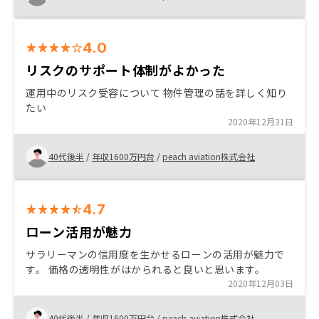
4.0
リスクのサポート体制がよかった
運用中のリスク受容について 物件管理の話を詳しく知り
たい
2020年12月31日
40代後半
/
年収1600万円台
/
peach aviation株式会社
4.7
ローン活用が魅力
サラリーマンの信用度を生かせるローンの活用が魅力で
す。 価格の透明性がはかられると良いと思います。
2020年12月03日
40代後半
/
年収1600万円台
/
peach aviation株式会社