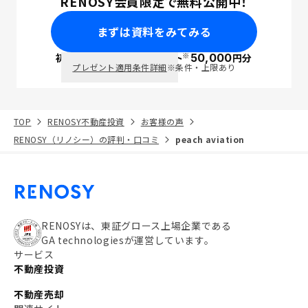
RENOSY会員限定で無料公開中！
まずは資料をみてみる
※
初回面談で
ポイント
50,000
円分
PayPay
プレゼント適用条件詳細
※条件・上限あり
TOP
RENOSY不動産投資
お客様の声
RENOSY（リノシー）の評判・口コミ
peach aviation
RENOSYは、東証グロース上場企業である
GA technologiesが運営しています。
サービス
不動産投資
不動産売却