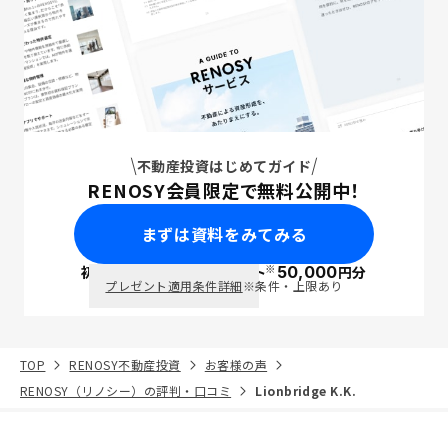
不動産投資はじめてガイド
RENOSY会員限定で無料公開中！
まずは資料をみてみる
※
初回面談で
ポイント
50,000
円分
PayPay
プレゼント適用条件詳細
※条件・上限あり
TOP
RENOSY不動産投資
お客様の声
RENOSY（リノシー）の評判・口コミ
Lionbridge K.K.