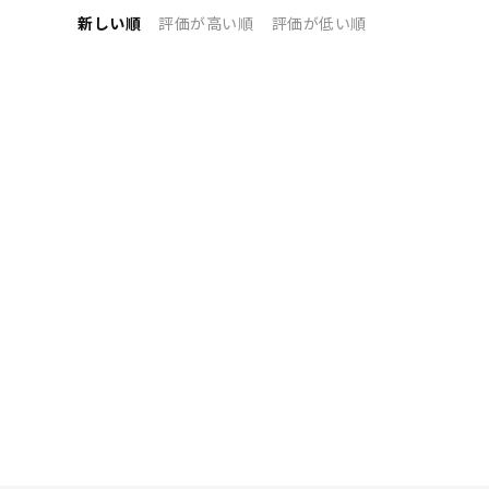
新しい順
評価が高い順
評価が低い順