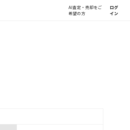
AI査定・売却をご
ログ
希望の方
イン