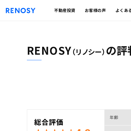
不動産投資
お客様の声
よくあ
RENOSY
の
評
（リノシー）
年齢
総合評価