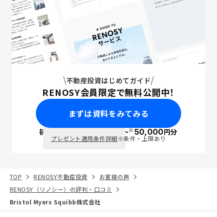
不動産投資はじめてガイド
RENOSY会員限定で無料公開中！
まずは資料をみてみる
※
初回面談で
ポイント
50,000
円分
PayPay
プレゼント適用条件詳細
※条件・上限あり
TOP
RENOSY不動産投資
お客様の声
RENOSY（リノシー）の評判・口コミ
Bristol Myers Squibb株式会社