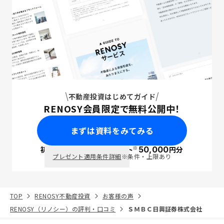
不動産投資はじめてガイド
RENOSY会員限定で無料公開中！
まずは資料をみてみる
※
初回面談で
ポイント
50,000
円分
PayPay
プレゼント適用条件詳細
※条件・上限あり
TOP
RENOSY不動産投資
お客様の声
RENOSY（リノシー）の評判・口コミ
ＳＭＢＣ日興証券株式会社