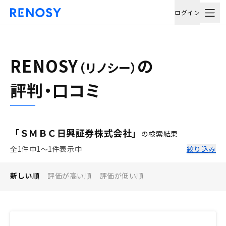
ログイン
RENOSY
の
（リノシー）
評判・口コミ
「ＳＭＢＣ日興証券株式会社」
の検索結果
全1件中1〜1件表示中
絞り込み
新しい順
評価が高い順
評価が低い順